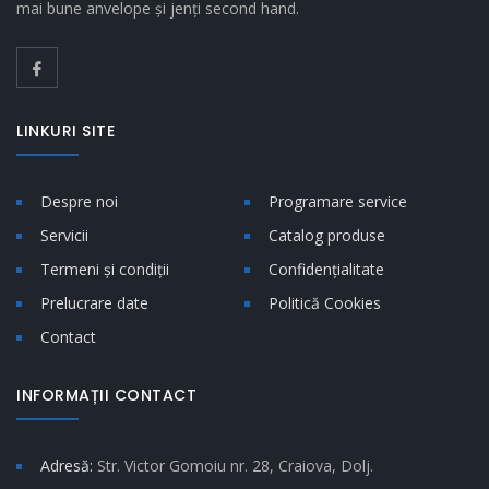
mai bune anvelope și jenți second hand.
LINKURI SITE
Despre noi
Programare service
Servicii
Catalog produse
Termeni și condiții
Confidențialitate
Prelucrare date
Politică Cookies
Contact
INFORMAȚII CONTACT
Adresă:
Str. Victor Gomoiu nr. 28, Craiova, Dolj.