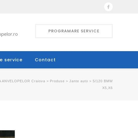
PROGRAMARE SERVICE
pelor.ro
e service
Contact
A ANVELOPELOR Craiova
>
Produse
>
Jante auto
>
5/120 BMW
X5,X6