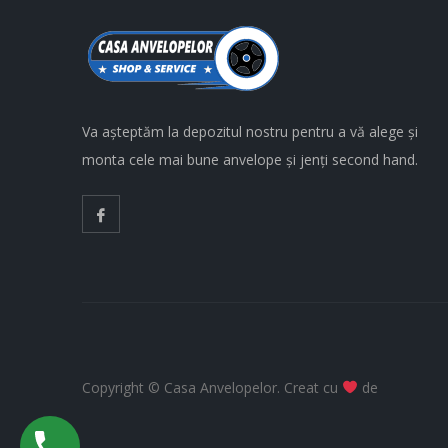
Va așteptăm la depozitul nostru pentru a vă alege și
monta cele mai bune anvelope și jenți second hand.
Copyright © Casa Anvelopelor. Creat cu
de