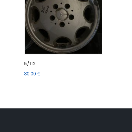
5/112
80,00
€