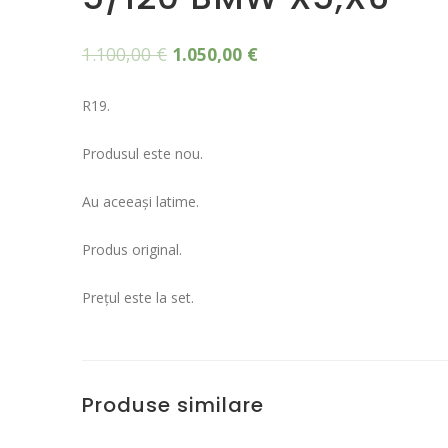
1.100,00
€
1.050,00
€
R19.
Produsul este nou.
Au aceeași latime.
Produs original.
Prețul este la set.
Produse similare