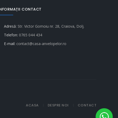
INFORMAȚII CONTACT
Adresă:
Str. Victor Gomoiu nr. 28, Craiova, Dolj.
Telefon:
0765 044 434
E-mail:
contact@casa-anvelopelor.ro
ACASA
DESPRE NOI
CONTACT