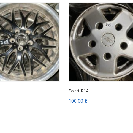
Ford R14
100,00
€