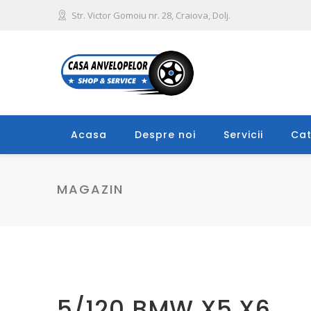
Str. Victor Gomoiu nr. 28, Craiova, Dolj.
Acasa
Despre noi
Servicii
Cat
MAGAZIN
5/120 BMW X5,X6