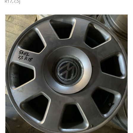
R17,7,5j