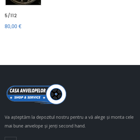
5/112
80,00
€
Va așteptăm la depozitul nostru pentru a vă alege și monta cele
mai bune anvelope și jenți second hand.