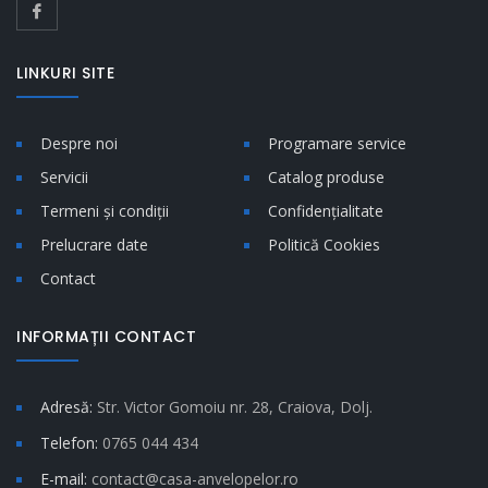
LINKURI SITE
Despre noi
Programare service
Servicii
Catalog produse
Termeni și condiții
Confidențialitate
Prelucrare date
Politică Cookies
Contact
INFORMAȚII CONTACT
Adresă:
Str. Victor Gomoiu nr. 28, Craiova, Dolj.
Telefon:
0765 044 434
E-mail:
contact@casa-anvelopelor.ro