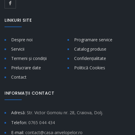
LINKURI SITE
Despre noi
Programare service
Servicii
Catalog produse
Termeni și condiții
Confidențialitate
Prelucrare date
Politică Cookies
Contact
INFORMAȚII CONTACT
Adresă:
Str. Victor Gomoiu nr. 28, Craiova, Dolj.
Telefon:
0765 044 434
E-mail:
contact@casa-anvelopelor.ro