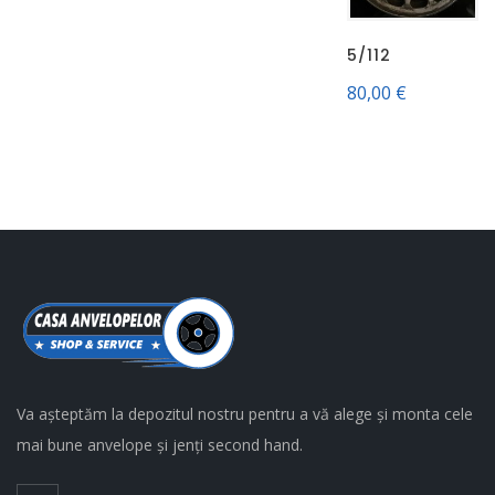
5/112
80,00
€
Va așteptăm la depozitul nostru pentru a vă alege și monta cele
mai bune anvelope și jenți second hand.