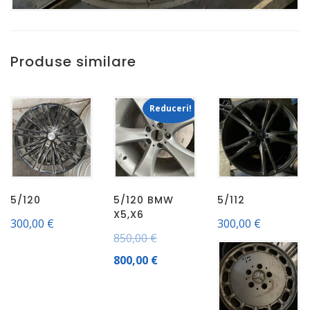
Produse similare
Reduceri!
5/120
5/120 BMW
5/112
X5,X6
300,00
€
300,00
€
850,00
€
800,00
€