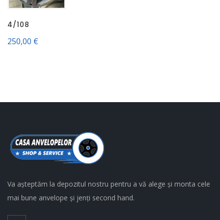
4/108
250,00
€
Va așteptăm la depozitul nostru pentru a vă alege și monta cele
mai bune anvelope și jenți second hand.