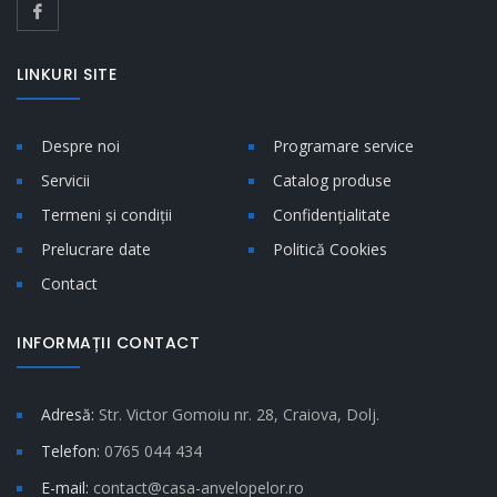
LINKURI SITE
Despre noi
Programare service
Servicii
Catalog produse
Termeni și condiții
Confidențialitate
Prelucrare date
Politică Cookies
Contact
INFORMAȚII CONTACT
Adresă:
Str. Victor Gomoiu nr. 28, Craiova, Dolj.
Telefon:
0765 044 434
E-mail:
contact@casa-anvelopelor.ro