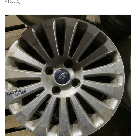
R16,6,5J