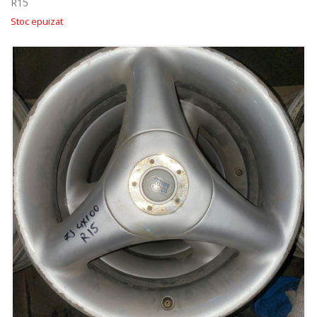
R15
Stoc epuizat