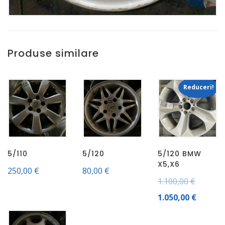
Produse similare
Reduceri!
5/110
5/120
5/120 BMW
X5,X6
250,00
€
80,00
€
1.100,00
€
1.050,00
€