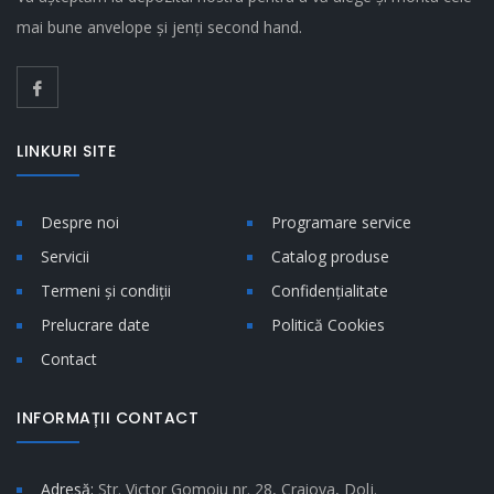
mai bune anvelope și jenți second hand.
LINKURI SITE
Despre noi
Programare service
Servicii
Catalog produse
Termeni și condiții
Confidențialitate
Prelucrare date
Politică Cookies
Contact
INFORMAȚII CONTACT
Adresă:
Str. Victor Gomoiu nr. 28, Craiova, Dolj.