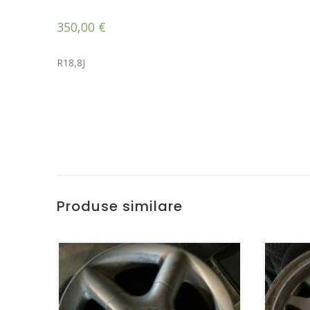
350,00
€
R18,8J
Produse similare