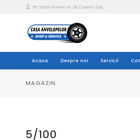
Str. Victor Gomoiu nr. 28, Craiova, Dolj.
Acasa
Despre noi
Servicii
Cat
MAGAZIN
5/100