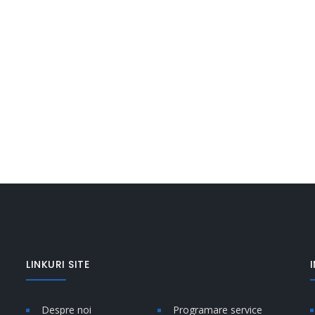
LINKURI SITE
Despre noi
Programare service