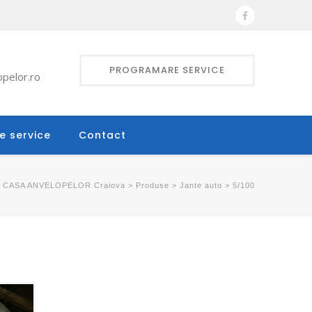
PROGRAMARE SERVICE
pelor.ro
e service
Contact
CASA ANVELOPELOR Craiova
>
Produse
>
Jante auto
>
5/100