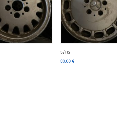
5/112
80,00
€