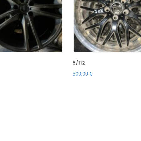
5/112
300,00
€