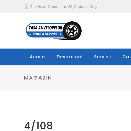
Str. Victor Gomoiu nr. 28, Craiova, Dolj.
Acasa
Despre noi
Servicii
Cat
MAGAZIN
4/108