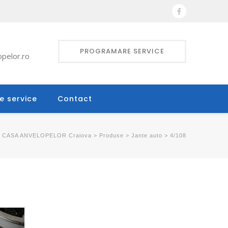
PROGRAMARE SERVICE
pelor.ro
e service
Contact
CASA ANVELOPELOR Craiova
>
Produse
>
Jante auto
>
4/108