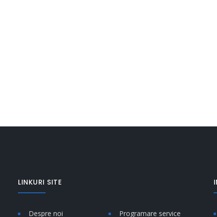
LINKURI SITE
Despre noi
Programare service