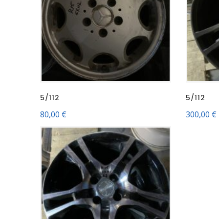
5/112
5/112
80,00
€
300,00
€