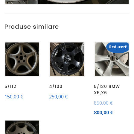
Produse similare
Reduceri!
5/112
4/100
5/120 BMW
X5,X6
150,00
€
250,00
€
850,00
€
800,00
€