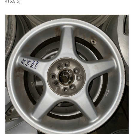
R16,8,5j