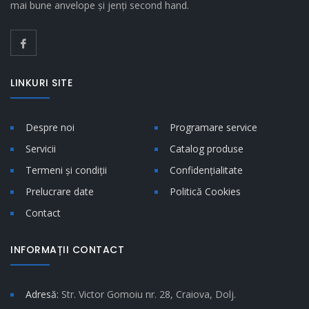
mai bune anvelope și jenți second hand.
LINKURI SITE
Despre noi
Programare service
Servicii
Catalog produse
Termeni și condiții
Confidențialitate
Prelucrare date
Politică Cookies
Contact
INFORMAȚII CONTACT
Adresă:
Str. Victor Gomoiu nr. 28, Craiova, Dolj.