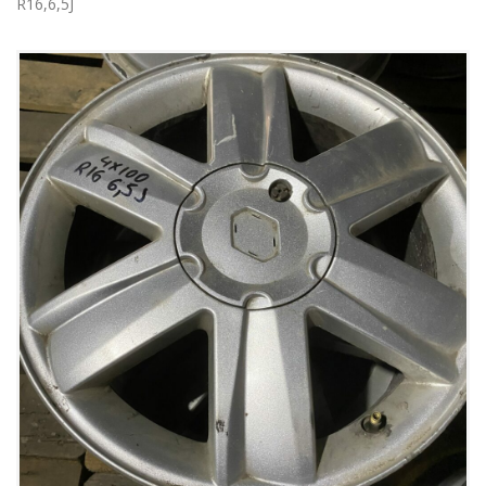
R16,6,5J