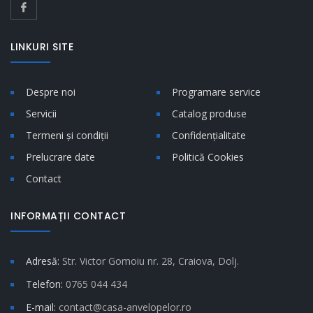
LINKURI SITE
Despre noi
Programare service
Servicii
Catalog produse
Termeni și condiții
Confidențialitate
Prelucrare date
Politică Cookies
Contact
INFORMAȚII CONTACT
Adresă:
Str. Victor Gomoiu nr. 28, Craiova, Dolj.
Telefon:
0765 044 434
E-mail:
contact@casa-anvelopelor.ro