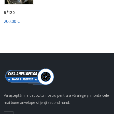
5/120
200,00
€
Va așteptăm la depozitul nostru pentru a vă alege și monta cele
mai bune anvelope și jenți second hand.