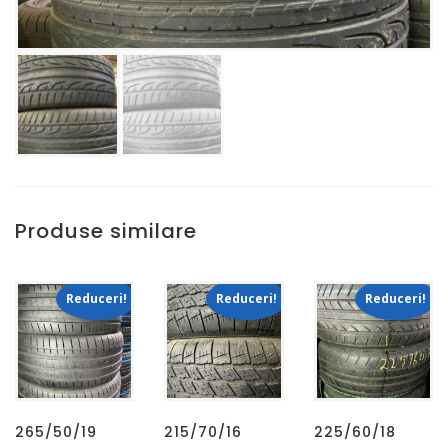
Produse similare
Reduceri!
Reduceri!
Reduceri!
265/50/19
215/70/16
225/60/18