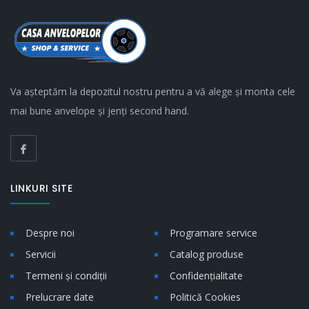
Va așteptăm la depozitul nostru pentru a vă alege și monta cele
mai bune anvelope și jenți second hand.
LINKURI SITE
Despre noi
Programare service
Servicii
Catalog produse
Termeni și condiții
Confidențialitate
Prelucrare date
Politică Cookies