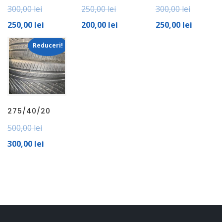
300,00
lei
250,00
lei
300,00
lei
250,00
lei
200,00
lei
250,00
lei
Reduceri!
275/40/20
500,00
lei
300,00
lei