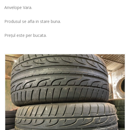
Anvelope Vara.
Produsul se afla in stare buna.
Prețul este per bucata.