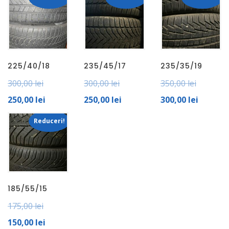
225/40/18
235/45/17
235/35/19
300,00
lei
300,00
lei
350,00
lei
250,00
lei
250,00
lei
300,00
lei
Reduceri!
185/55/15
175,00
lei
150,00
lei