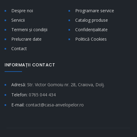
Despre noi
Programare service
Servicii
Catalog produse
Termeni și condiții
Confidențialitate
Prelucrare date
Politică Cookies
Contact
INFORMAȚII CONTACT
Adresă:
Str. Victor Gomoiu nr. 28, Craiova, Dolj.
Telefon:
0765 044 434
E-mail:
contact@casa-anvelopelor.ro