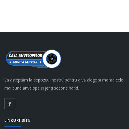
Va așteptăm la depozitul nostru pentru a vă alege și monta cele
mai bune anvelope și jenți second hand.
LINKURI SITE