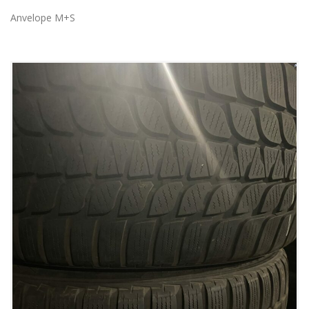
Anvelope M+S