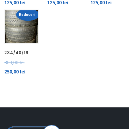
125,00
lei
125,00
lei
125,00
lei
Reduceri!
234/40/18
300,00
lei
250,00
lei