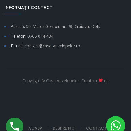
INFORMAȚII CONTACT
Adresă:
Str. Victor Gomoiu nr. 28, Craiova, Dolj.
Telefon:
0765 044 434
E-mail:
contact@casa-anvelopelor.ro
Copyright © Casa Anvelopelor. Creat cu
de
ACASA
DESPRE NOI
CONTACT