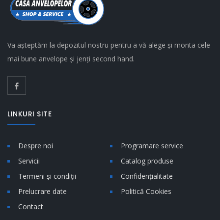
Va așteptăm la depozitul nostru pentru a vă alege și monta cele
mai bune anvelope și jenți second hand.
LINKURI SITE
Despre noi
Programare service
Servicii
Catalog produse
Termeni și condiții
Confidențialitate
Prelucrare date
Politică Cookies
Contact