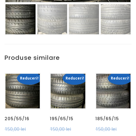
Produse similare
Reduceri!
Reduceri!
Reduceri!
205/55/16
195/65/15
185/65/15
150,00
lei
150,00
lei
150,00
lei